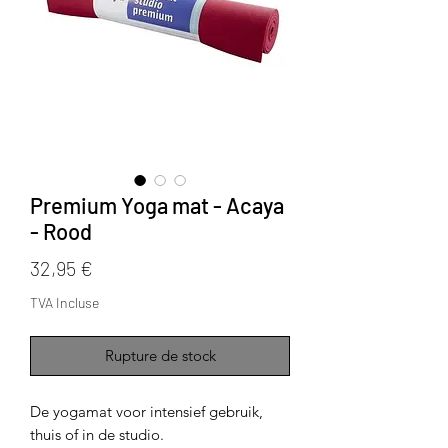
Premium Yoga mat - Acaya
- Rood
Prix
32,95 €
TVA Incluse
Rupture de stock
De yogamat voor intensief gebruik,
thuis of in de studio.