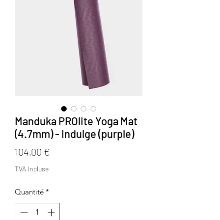
Manduka PROlite Yoga Mat
(4.7mm) - Indulge (purple)
Prix
104,00 €
TVA Incluse
Quantité
*