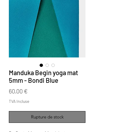
Manduka Begin yoga mat
5mm - Bondi Blue
Prix
60,00 €
TVA Incluse
Rupture de stock