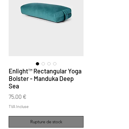
Enlight™ Rectangular Yoga
Bolster - Manduka Deep
Sea
Prix
75,00 €
TVA Incluse
Rupture de stock