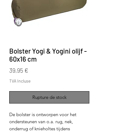
Bolster Yogi & Yogini olijf -
60x16 cm
Prix
39,95 €
TVA Incluse
Rupture de stock
De bolster is ontworpen voor het
ondersteunen van o.a. rug, nek,
onderrug of knieholtes tijdens
bepaalde yogahoudingen met een