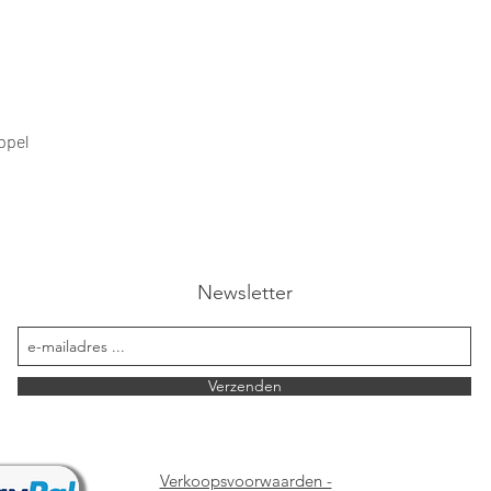
Aperçu rapide
ppel
Newsletter
Verzenden
Verkoopsvoorwaarden -