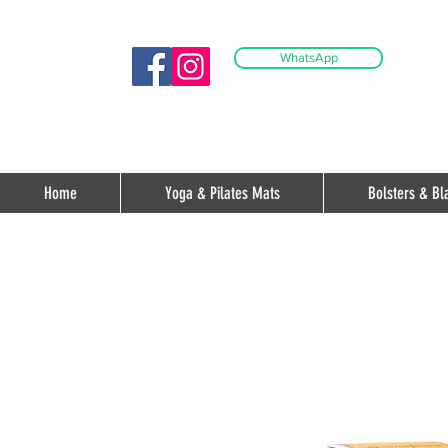
WhatsApp
Home
Yoga & Pilates Mats
Bolsters & Bl