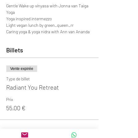
Gentle Wake up vinyasa with Jonna van Taiga 
Yoga
Yoga inspired intermezzo
Light vegan lunch by green_queen_rr
Caring yoga & yoga nidra with Ann van Ananda
Billets
Vente expirée
Type de billet
Radiant You Retreat
Prix
55,00 €