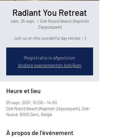
Radiant You Retreat
sam. 25 sept.
  |  
Dok Noord Beach (Kapitein
Zeppospark)
Join us on this wonderful day retreat :-)
Registratie is afgesloten
Andere evenementen bekijken
Heure et lieu
25 sept. 2021, 10:00 – 14:00
Dok Noord Beach (Kapitein Zeppospark), Dok-
Noord, 9000 Gent, België
À propos de l'événement